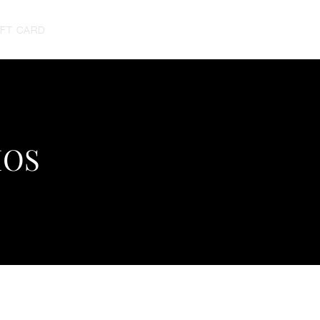
IFT CARD
IOS