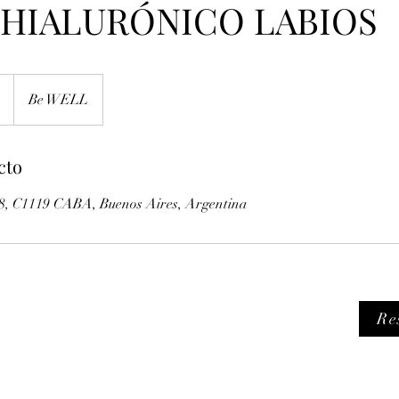
 HIALURÓNICO LABIOS
Be WELL
cto
8, C1119 CABA, Buenos Aires, Argentina
Re