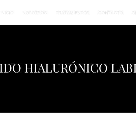
INICIO
NOSOTROS
TRATAMIENTOS
CONTACTO
G
IDO HIALURÓNICO LAB