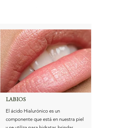
LABIOS
El ácido Hialurónico es un
componente que está en nuestra piel
y se utiliza para hidratar, brindar