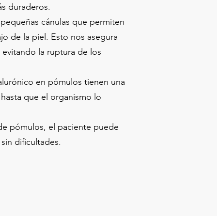
ás duraderos.
 pequeñas cánulas que permiten
jo de la piel. Esto nos asegura
 evitando la ruptura de los
ialurónico en pómulos tienen una
 hasta que el organismo lo
o de pómulos, el paciente puede
sin dificultades.