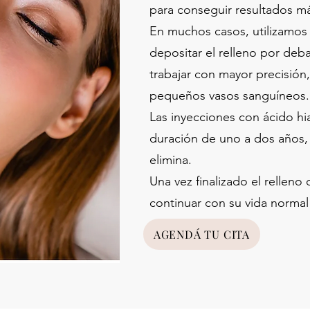
para conseguir resultados m
En muchos casos, utilizamos
depositar el relleno por deba
trabajar con mayor precisión,
pequeños vasos sanguíneos.
Las inyecciones con ácido h
duración de uno a dos años,
elimina.
Una vez finalizado el rellen
continuar con su vida normal 
AGENDÁ TU CITA