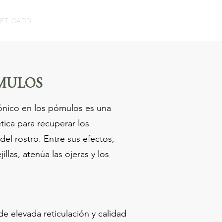
IFT CARD
MULOS
rónico en los pómulos es una
tica para recuperar los
el rostro. Entre sus efectos,
llas, atenúa las ojeras y los
de elevada reticulación y calidad