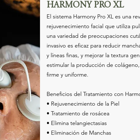
HARMONY PRO XL
El sistema Harmony Pro XL es una rev
rejuvenecimiento facial que utiliza pul
una variedad de preocupaciones cut
invasivo es eficaz para reducir mancha
y líneas finas, y mejorar la textura gen
estimular la producción de colágeno
firme y uniforme.
Beneficios del Tratamiento con Harmo
• Rejuvenecimiento de la Piel
• Tratamiento de rosácea
• Elimina telangiectasias
• Eliminación de Manchas